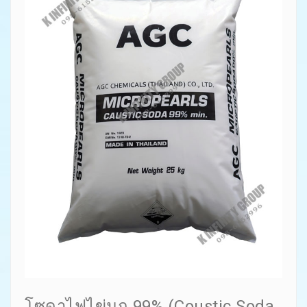
โซดาไฟไข่มุก 99% (Coustic Soda