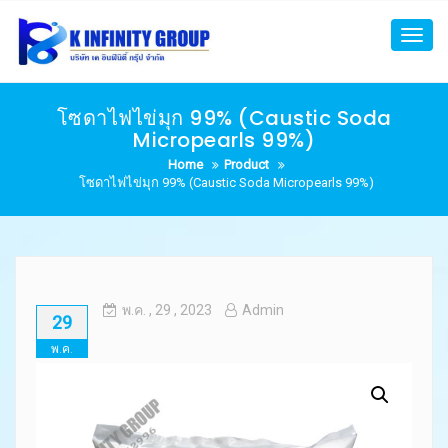
Skip
to
Toggl
content
navig
โซดาไฟไข่มุก 99% (Caustic Soda
Micropearls 99%)
Home
Product
โซดาไฟไข่มุก 99% (Caustic Soda Micropearls 99%)
พ.ค.
, 29 ,
2023
Admin
29
พ.ค.