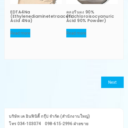
EDTA4Na
คลอรีนผง 90%
(Ethylenediaminetetraacetic
(Trichloroisocyanuric
Acid 4Na)
Acid 90% Powder)
Read more
Read more
แนะแนว
Next
Next
เรื่อง
post:
บริษัท เค อินฟินิตี้ กรุ๊ป จำกัด (สำนักงานใหญ่)
โทร 034-103074
098-615-2996 ฝ่ายขาย