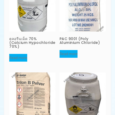
คลอรีนเม็ด 70%
PAC 9001 (Poly
(Calcium Hypochloride
Aluminium Chloride)
70%)
Read more
Read more