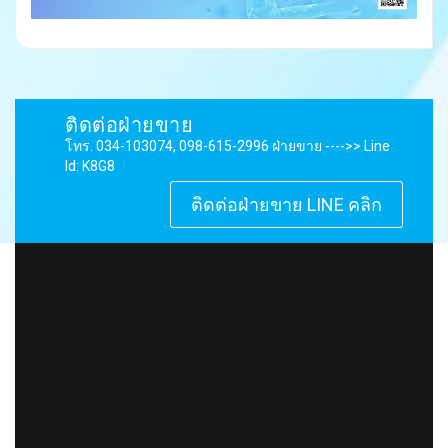
ติดต่อฝ่ายขาย
โทร. 034-103074, 098-615-2996 ฝ่ายขาย ---->> Line
Id: K8G8
ติดต่อฝ่ายขาย LINE คลิก