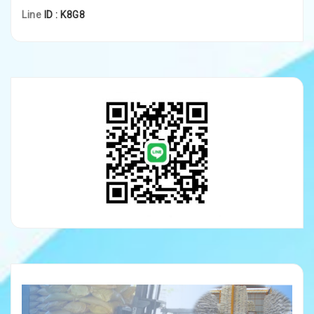
Line
ID : K8G8